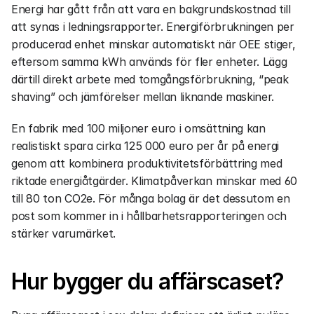
Energi har gått från att vara en bakgrundskostnad till 
att synas i ledningsrapporter. Energiförbrukningen per 
producerad enhet minskar automatiskt när OEE stiger, 
eftersom samma kWh används för fler enheter. Lägg 
därtill direkt arbete med tomgångsförbrukning, “peak 
shaving” och jämförelser mellan liknande maskiner.
En fabrik med 100 miljoner euro i omsättning kan 
realistiskt spara cirka 125 000 euro per år på energi 
genom att kombinera produktivitetsförbättring med 
riktade energiåtgärder. Klimatpåverkan minskar med 60 
till 80 ton CO2e. För många bolag är det dessutom en 
post som kommer in i hållbarhetsrapporteringen och 
stärker varumärket.
Hur bygger du affärscaset?