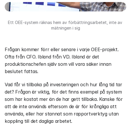
Ett OEE-system räknas hem av förbättringsarbetet, inte av 
mätningen i sig
Frågan kommer förr eller senare i varje OEE-projekt. 
Ofta från CFO. Ibland från VD. Ibland är det 
produktionschefen själv som vill vara säker innan 
beslutet fattas. 
Vad får vi tillbaka på investeringen och hur lång tid tar 
det? Frågan är viktig, för det finns exempel på system 
som har kostat mer än de har gett tillbaka. Kanske för 
att de inte används eftersom de är för krångliga att 
använda, eller har stannat som rapportverktyg utan 
koppling till det dagliga arbetet.