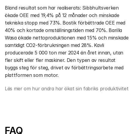
Bland resultat som har realiserats: Sibbhultsverken 
ökade OEE med 19,4% på 12 månader och minskade 
tekniska stopp med 73%. Bostik förbättrade OEE med 
40% och kortade omställningstiden med 70%. Barilla 
Wasa ökade nettoproduktionen med 15% och minskade 
samtidigt CO2-förbrukningen med 28%. Kavli 
producerade 5 000 ton mer 2024 än året innan, utan 
fler skift eller fler maskiner. Den typen av resultat 
byggs steg för steg, drivet av förbättringsarbete med 
plattformen som motor.
Läs mer om hur andra har ökat sin fabriks produktivitet
FAQ