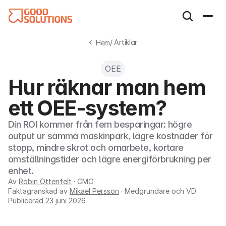
‹
/ Artiklar
  Hem
OEE
Hur räknar man hem 
ett OEE-system?
Din ROI kommer från fem besparingar: högre 
output ur samma maskinpark, lägre kostnader för 
stopp, mindre skrot och omarbete, kortare 
omställningstider och lägre energiförbrukning per 
enhet.
Av
Robin Ottenfelt
· CMO
Faktagranskad av
Mikael Persson
· Medgrundare och VD
Publicerad
23 juni 2026