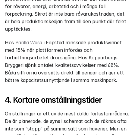
för råvaror, energi, arbetstid och i många fall 
förpackning. Skrot är inte bara råvarukostnaden, det 
är hela produktionskedjan fram till den punkt där felet 
upptäcktes.
Hos 
Barilla Wasa
 i Filipstad minskade produktsvinnet 
med 15% när plattformen infördes och 
förbättringsarbetet drogs igång. Hos Kopparbergs 
Bryggeri sjönk antalet kvalitetsavvikelser med 68%. 
Båda siffrorna översätts direkt till pengar och ger ett 
bättre kapacitetsutnyttjande i samma maskinpark.
4. Kortare omställningstider
Omställningar är ett av de mest dolda förlustområdena. 
De är planerade, de syns i schemat och de räknas ofta 
inte som “stopp” på samma sätt som haverier. Men en 