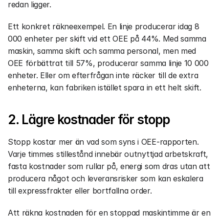
redan ligger.
Ett konkret räkneexempel. En linje producerar idag 8 
000 enheter per skift vid ett OEE på 44%. Med samma 
maskin, samma skift och samma personal, men med 
OEE förbättrat till 57%, producerar samma linje 10 000 
enheter. Eller om efterfrågan inte räcker till de extra 
enheterna, kan fabriken istället spara in ett helt skift.
2. Lägre kostnader för stopp
Stopp kostar mer än vad som syns i OEE-rapporten. 
Varje timmes stillestånd innebär outnyttjad arbetskraft, 
fasta kostnader som rullar på, energi som dras utan att 
producera något och leveransrisker som kan eskalera 
till expressfrakter eller bortfallna order.
Att räkna kostnaden för en stoppad maskintimme är en 