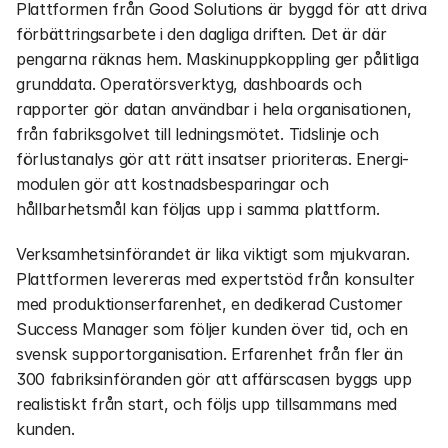
Plattformen från Good Solutions är byggd för att driva 
förbättringsarbete i den dagliga driften. Det är där 
pengarna räknas hem. Maskinuppkoppling ger pålitliga 
grunddata. Operatörsverktyg, dashboards och 
rapporter gör datan användbar i hela organisationen, 
från fabriksgolvet till ledningsmötet. Tidslinje och 
förlustanalys gör att rätt insatser prioriteras. Energi-
modulen gör att kostnadsbesparingar och 
hållbarhetsmål kan följas upp i samma plattform.
Verksamhetsinförandet är lika viktigt som mjukvaran. 
Plattformen levereras med expertstöd från konsulter 
med produktionserfarenhet, en dedikerad Customer 
Success Manager som följer kunden över tid, och en 
svensk supportorganisation. Erfarenhet från fler än 
300 fabriksinföranden gör att affärscasen byggs upp 
realistiskt från start, och följs upp tillsammans med 
kunden.