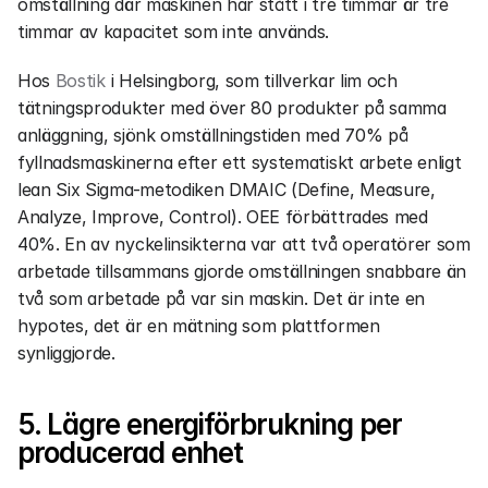
omställning där maskinen har stått i tre timmar är tre 
timmar av kapacitet som inte används.
Hos 
Bostik
 i Helsingborg, som tillverkar lim och 
tätningsprodukter med över 80 produkter på samma 
anläggning, sjönk omställningstiden med 70% på 
fyllnadsmaskinerna efter ett systematiskt arbete enligt 
lean Six Sigma-metodiken DMAIC (Define, Measure, 
Analyze, Improve, Control). OEE förbättrades med 
40%. En av nyckelinsikterna var att två operatörer som 
arbetade tillsammans gjorde omställningen snabbare än 
två som arbetade på var sin maskin. Det är inte en 
hypotes, det är en mätning som plattformen 
synliggjorde.
5. Lägre energiförbrukning per 
producerad enhet