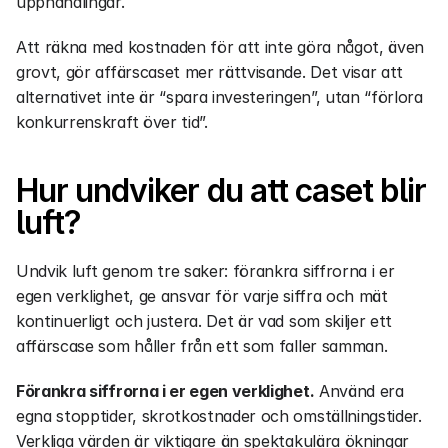
upphandlingar.
Att räkna med kostnaden för att inte göra något, även 
grovt, gör affärscaset mer rättvisande. Det visar att 
alternativet inte är “spara investeringen”, utan “förlora 
konkurrenskraft över tid”.
Hur undviker du att caset blir 
luft?
Undvik luft genom tre saker: förankra siffrorna i er 
egen verklighet, ge ansvar för varje siffra och mät 
kontinuerligt och justera. Det är vad som skiljer ett 
affärscase som håller från ett som faller samman.
Förankra siffrorna i er egen verklighet.
 Använd era 
egna stopptider, skrotkostnader och omställningstider. 
Verkliga värden är viktigare än spektakulära ökningar 