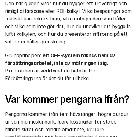
Den här guiden visar hur du bygger ett trovärdigt och 
rimligt affärscase eller ROI-kalkyl. Vilka besparingar som 
faktiskt kan räknas hem, vilka antaganden som håller 
och vilka som inte gör det, hur du undviker att bygga in 
luft i kalkylen, och hur du presenterar siffrorna på ett 
sätt som håller granskning. 
Grundprincipen: 
ett OEE-system räknas hem av 
förbättringsarbetet, inte av mätningen i sig.
Plattformen är verktyget du betalar för. 
Förbättringarna är det du får tillbaka.
Var kommer pengarna ifrån?
Pengarna kommer från fem hävstänger: högre output 
ur samma maskinpark, lägre kostnader för stopp, 
mindre skrot och mindre omarbete, 
kortare 