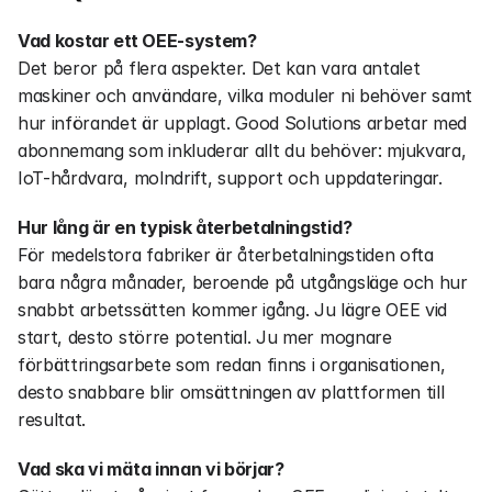
Vad kostar ett OEE-system?
Det beror på flera aspekter. Det kan vara antalet 
maskiner och användare, vilka moduler ni behöver samt 
hur införandet är upplagt. Good Solutions arbetar med 
abonnemang som inkluderar allt du behöver: mjukvara, 
IoT-hårdvara, molndrift, support och uppdateringar. 
Hur lång är en typisk återbetalningstid?
För medelstora fabriker är återbetalningstiden ofta 
bara några månader, beroende på utgångsläge och hur 
snabbt arbetssätten kommer igång. Ju lägre OEE vid 
start, desto större potential. Ju mer mognare 
förbättringsarbete som redan finns i organisationen, 
desto snabbare blir omsättningen av plattformen till 
resultat.
Vad ska vi mäta innan vi börjar?