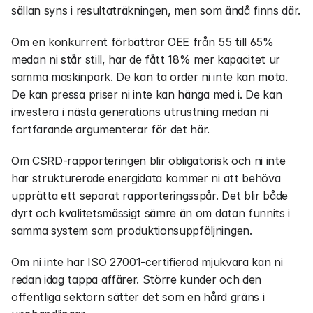
sällan syns i resultaträkningen, men som ändå finns där.
Om en konkurrent förbättrar OEE från 55 till 65% 
medan ni står still, har de fått 18% mer kapacitet ur 
samma maskinpark. De kan ta order ni inte kan möta. 
De kan pressa priser ni inte kan hänga med i. De kan 
investera i nästa generations utrustning medan ni 
fortfarande argumenterar för det här.
Om CSRD-rapporteringen blir obligatorisk och ni inte 
har strukturerade energidata kommer ni att behöva 
upprätta ett separat rapporteringsspår. Det blir både 
dyrt och kvalitetsmässigt sämre än om datan funnits i 
samma system som produktionsuppföljningen.
Om ni inte har ISO 27001-certifierad mjukvara kan ni 
redan idag tappa affärer. Större kunder och den 
offentliga sektorn sätter det som en hård gräns i 